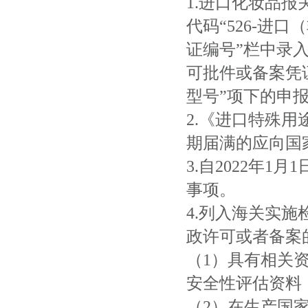
1.进口化妆品
代码“526-进
证编号”栏中录
可批件或备案凭
型号”项下的申报
2.《进口特殊
期届满的应向国
3.自2022年
事项。
4.列入海关实
政许可或者备案
（1）具有相关
安全性评估资料
（2）在生产国