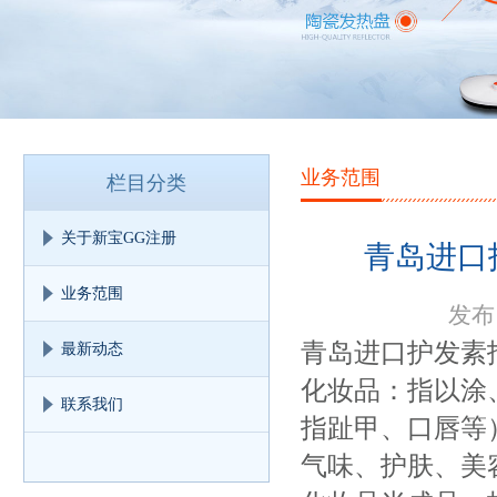
业务范围
栏目分类
关于新宝GG注册
青岛进口
业务范围
发布日
青岛进口护发素
最新动态
化妆品：指以涂
联系我们
指趾甲、口唇等
气味、护肤、美