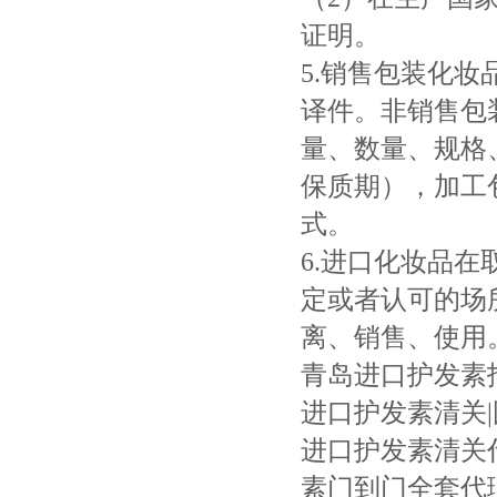
证明。
5.销售包装化
译件。非销售包
量、数量、规格
保质期），加工
式。
6.进口化妆品
定或者认可的场
离、销售、使用
青岛进口护发素报
进口护发素清关|
进口护发素清关
素门到门全套代